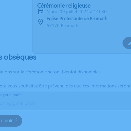
Cérémonie religieuse
mardi 09 juillet 2024 à 14h30
Eglise Protestante de Brumath
67170 Brumath
s obsèques
ations sur la cérémonie seront bientôt disponibles.
te si vous souhaitez être prévenu dès que ces informations seront
te par e-mail*
e notifié