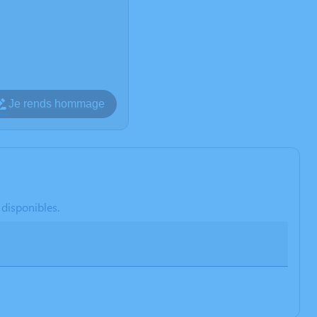
Je rends hommage
 disponibles.