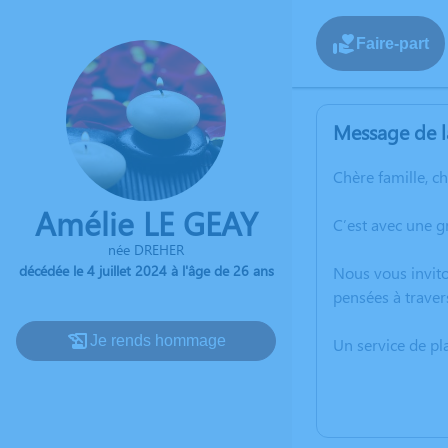
Faire-part
Message de l
Chère famille, c
Amélie LE GEAY
C’est avec une g
née DREHER
décédée le 4 juillet 2024 à l'âge de 26 ans
Nous vous invito
pensées à traver
Je rends hommage
Un service de p