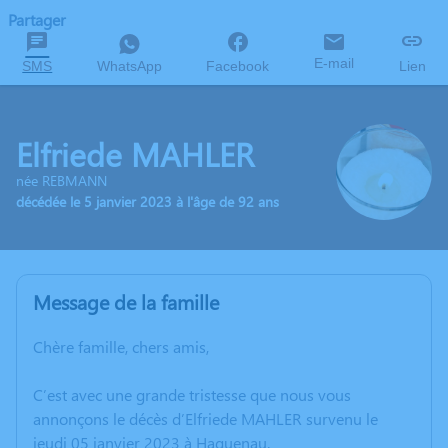
Partager
E-mail
SMS
WhatsApp
Facebook
Lien
Elfriede MAHLER
née REBMANN
décédée le 5 janvier 2023 à l'âge de 92 ans
Message de la famille
Chère famille, chers amis,
C’est avec une grande tristesse que nous vous
annonçons le décès d’Elfriede MAHLER survenu le
jeudi 05 janvier 2023 à Haguenau.