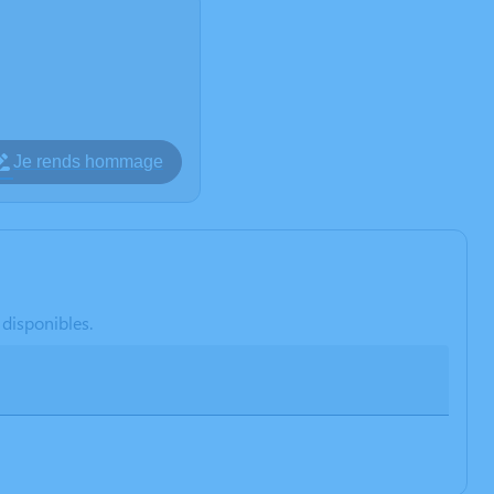
Je rends hommage
 disponibles.