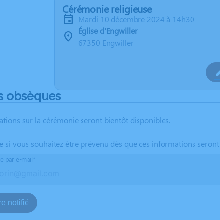
Cérémonie religieuse
mardi 10 décembre 2024 à 14h30
Église d'Engwiller
67350 Engwiller
s obsèques
ations sur la cérémonie seront bientôt disponibles.
te si vous souhaitez être prévenu dès que ces informations seront
te par e-mail*
e notifié