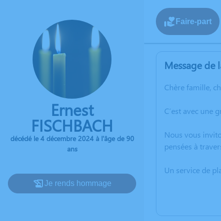
Faire-part
Message de l
Chère famille, c
Ernest
C’est avec une 
FISCHBACH
Nous vous invito
décédé le 4 décembre 2024 à l'âge de 90
pensées à traver
ans
Un service de p
Je rends hommage