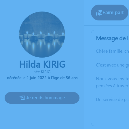
Faire-part
Message de l
Chère famille, c
Hilda KIRIG
C’est avec une g
née KIRIG
décédée le 1 juin 2022 à l'âge de 56 ans
Nous vous invito
pensées à traver
Je rends hommage
Un service de p