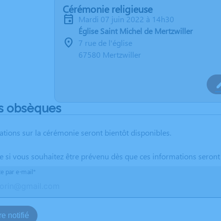
Cérémonie religieuse
mardi 07 juin 2022 à 14h30
Église Saint Michel de Mertzwiller
7 rue de l'église
67580 Mertzwiller
s obsèques
ations sur la cérémonie seront bientôt disponibles.
te si vous souhaitez être prévenu dès que ces informations seront
te par e-mail*
e notifié