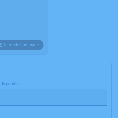
Je rends hommage
 disponibles.