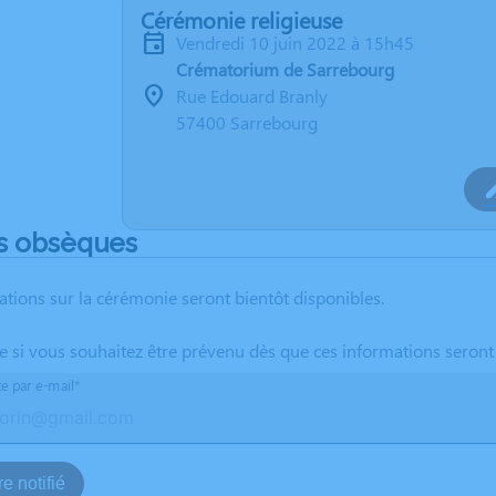
Cérémonie religieuse
vendredi 10 juin 2022 à 15h45
Crématorium de Sarrebourg
Rue Edouard Branly
57400 Sarrebourg
s obsèques
ations sur la cérémonie seront bientôt disponibles.
te si vous souhaitez être prévenu dès que ces informations seront
te par e-mail*
e notifié