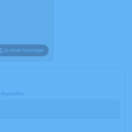
Je rends hommage
 disponibles.