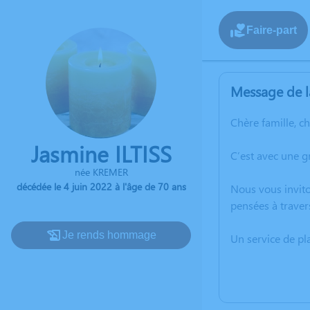
Faire-part
Message de l
Chère famille, c
Jasmine ILTISS
C’est avec une g
née KREMER
décédée le 4 juin 2022 à l'âge de 70 ans
Nous vous invito
pensées à traver
Je rends hommage
Un service de p