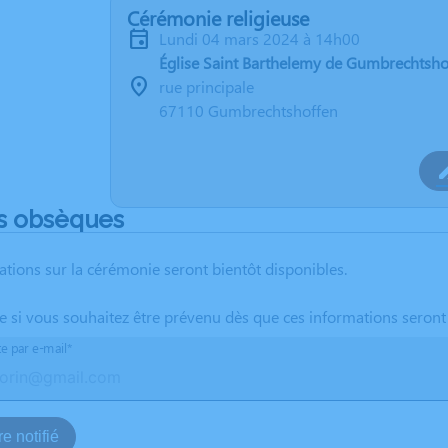
Cérémonie religieuse
lundi 04 mars 2024 à 14h00
Église Saint Barthelemy de Gumbrechtsho
rue principale
67110 Gumbrechtshoffen
s obsèques
ations sur la cérémonie seront bientôt disponibles.
te si vous souhaitez être prévenu dès que ces informations seront
te par e-mail*
e notifié