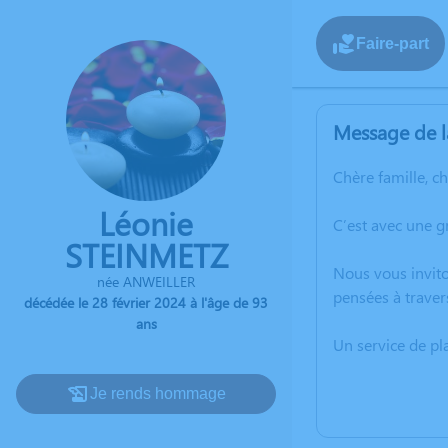
Faire-part
Message de l
Chère famille, c
Léonie
C’est avec une 
STEINMETZ
Nous vous invito
née ANWEILLER
pensées à traver
décédée le 28 février 2024 à l'âge de 93
ans
Un service de p
Je rends hommage