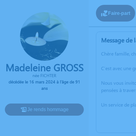
Faire-part
Message de l
Chère famille, c
Madeleine GROSS
C’est avec une 
née FICHTER
décédée le 16 mars 2024 à l'âge de 91
Nous vous invito
ans
pensées à traver
Un service de p
Je rends hommage