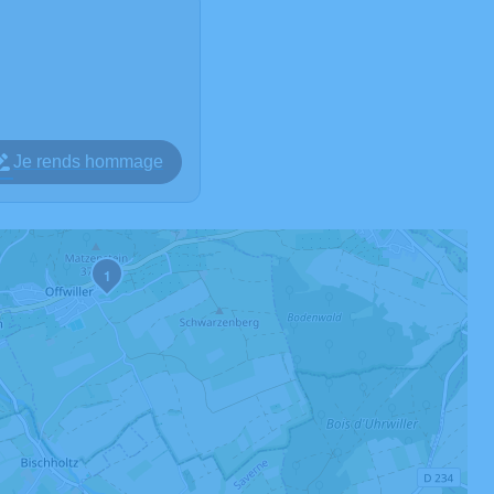
Je rends hommage
1