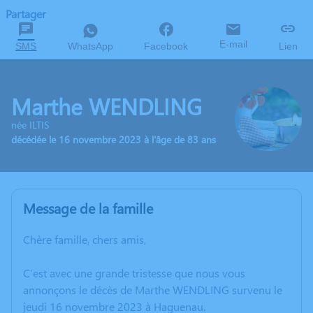
Partager
E-mail
SMS
WhatsApp
Facebook
Lien
Marthe WENDLING
née ILTIS
décédée le 16 novembre 2023 à l'âge de 83 ans
Message de la famille
Chère famille, chers amis,
C’est avec une grande tristesse que nous vous
annonçons le décès de Marthe WENDLING survenu le
jeudi 16 novembre 2023 à Haguenau.