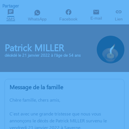
Partager
E-mail
SMS
WhatsApp
Facebook
Lien
Patrick MILLER
décédé le 21 janvier 2022 à l'âge de 54 ans
Message de la famille
Chère famille, chers amis,
C’est avec une grande tristesse que nous vous
annonçons le décès de Patrick MILLER survenu le
vendredi 21 janvier 2022 à Saverne.