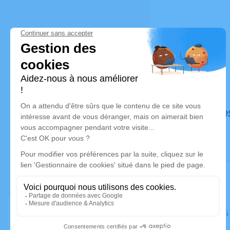
Déroulé de
Le vendred