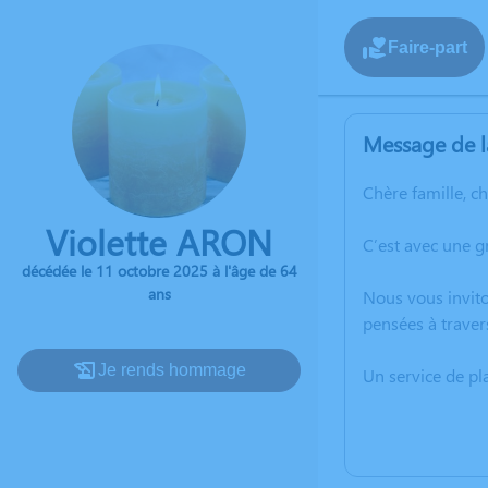
Faire-part
Message de l
Chère famille, c
Violette ARON
C’est avec une 
décédée le 11 octobre 2025 à l'âge de 64
ans
Nous vous invito
pensées à traver
Je rends hommage
Un service de p