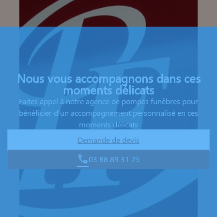
Nous vous accompagnons dans ces
moments délicats
Faites appel à notre agence de pompes funèbres pour
bénéficier d’un accompagnement personnalisé en ces
moments délicats
Demande de devis
03 88 89 31 25