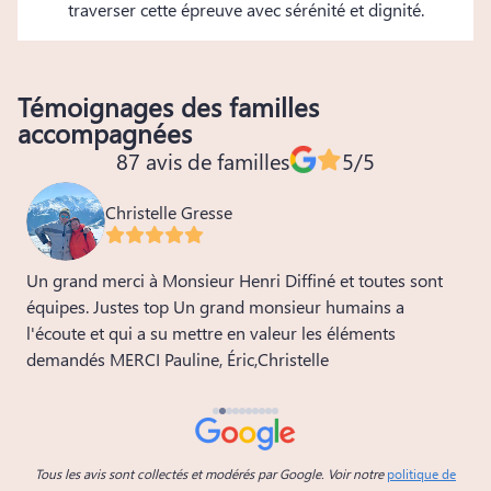
traverser cette épreuve avec sérénité et dignité.
Témoignages des familles
accompagnées
87 avis de familles
5/5
Christelle Gresse
Un grand merci à Monsieur Henri Diffiné et toutes sont
Un
équipes. Justes top Un grand monsieur humains a
s
l'écoute et qui a su mettre en valeur les éléments
demandés MERCI Pauline, Éric,Christelle
Tous les avis sont collectés et modérés par Google. Voir notre
politique de