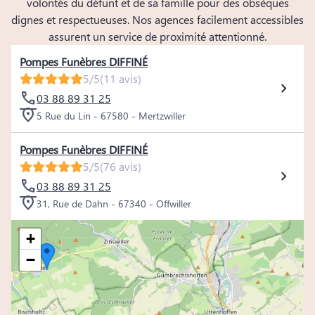
volontés du défunt et de sa famille pour des obsèques
dignes et respectueuses. Nos agences facilement accessibles
assurent un service de proximité attentionné.
Pompes Funèbres DIFFINÉ
5/5
(11 avis)
03 88 89 31 25
5 Rue du Lin - 67580 - Mertzwiller
Pompes Funèbres DIFFINÉ
5/5
(76 avis)
03 88 89 31 25
31, Rue de Dahn - 67340 - Offwiller
+
−