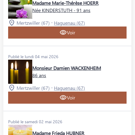
Madame Marie-Thérèse HOERR
Née KINDERSTUTH
- 91 ans
-
Mertzwiller (67)
Haguenau (67)
Voir
Publié le lundi 04 mai 2026
Monsieur Damien WACKENHEIM
86 ans
-
Mertzwiller (67)
Haguenau (67)
Voir
Publié le samedi 02 mai 2026
Madame Frieda HUBNER