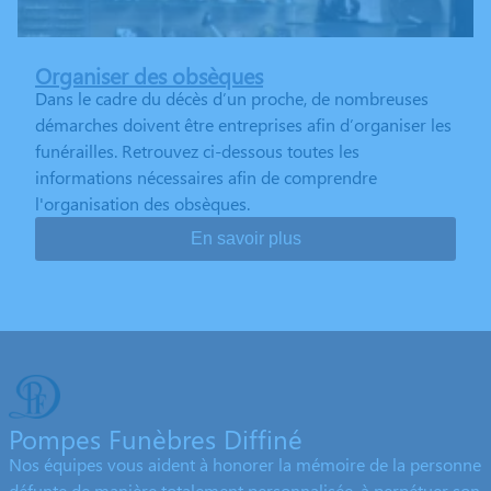
Organiser des obsèques
Dans le cadre du décès d’un proche, de nombreuses
démarches doivent être entreprises afin d’organiser les
funérailles. Retrouvez ci-dessous toutes les
informations nécessaires afin de comprendre
l'organisation des obsèques.
En savoir plus
Pompes Funèbres Diffiné
Nos équipes vous aident à honorer la mémoire de la personne
défunte de manière totalement personnalisée, à perpétuer son