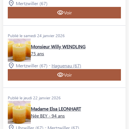
Mertzwiller (67)
Voir
Publié le samedi 24 janvier 2026
Monsieur Willy WENDLING
75 ans
-
Mertzwiller (67)
Haguenau (67)
Voir
Publié le jeudi 22 janvier 2026
Madame Elsa LEONHART
Née BEY
- 94 ans
-
Uhrwiller (67)
Mertzwiller (67)