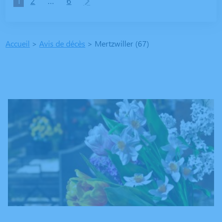
1
2
…
6
Accueil
>
Avis de décès
>
Mertzwiller (67)