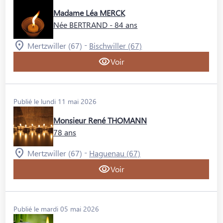
Madame Léa MERCK
Née BERTRAND
- 84 ans
-
Mertzwiller (67)
Bischwiller (67)
Voir
Publié le lundi 11 mai 2026
Monsieur René THOMANN
78 ans
-
Mertzwiller (67)
Haguenau (67)
Voir
Publié le mardi 05 mai 2026