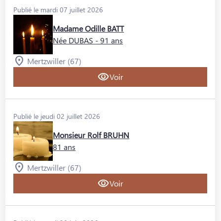
Publié le mardi 07 juillet 2026
Madame Odille BATT
Née DUBAS
- 91 ans
Mertzwiller (67)
Voir
Publié le jeudi 02 juillet 2026
Monsieur Rolf BRUHN
81 ans
Mertzwiller (67)
Voir