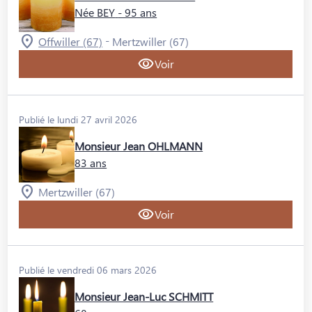
Née BEY
- 95 ans
-
Offwiller (67)
Mertzwiller (67)
Voir
Publié le lundi 27 avril 2026
Monsieur Jean OHLMANN
83 ans
Mertzwiller (67)
Voir
Publié le vendredi 06 mars 2026
Monsieur Jean-Luc SCHMITT