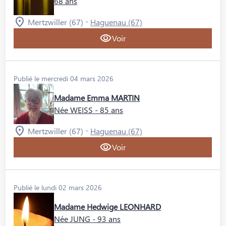
68 ans
-
Mertzwiller (67)
Haguenau (67)
Voir
Publié le mercredi 04 mars 2026
Madame Emma MARTIN
Née WEISS
- 85 ans
-
Mertzwiller (67)
Haguenau (67)
Voir
Publié le lundi 02 mars 2026
Madame Hedwige LEONHARD
Née JUNG
- 93 ans