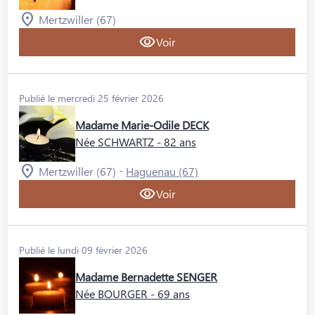
Mertzwiller (67)
Voir
Publié le mercredi 25 février 2026
Madame Marie-Odile DECK
Née SCHWARTZ
- 82 ans
-
Mertzwiller (67)
Haguenau (67)
Voir
Publié le lundi 09 février 2026
Madame Bernadette SENGER
Née BOURGER
- 69 ans