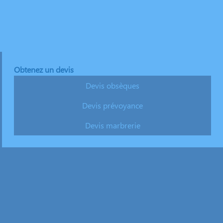
Obtenez un devis
Devis obsèques
Devis prévoyance
Devis marbrerie