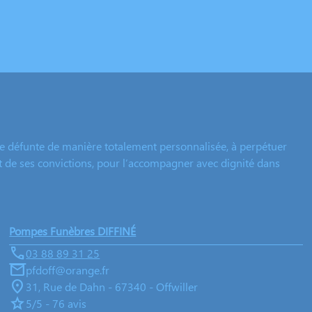
e défunte de manière totalement personnalisée, à perpétuer
et de ses convictions, pour l’accompagner avec dignité dans
Pompes Funèbres DIFFINÉ
03 88 89 31 25
pfdoff@orange.fr
31, Rue de Dahn - 67340 - Offwiller
5/5 - 76 avis