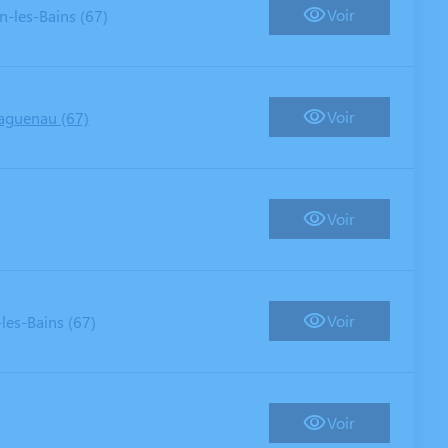
Voir
-les-Bains (67)
Voir
aguenau (67)
Voir
Voir
les-Bains (67)
Voir