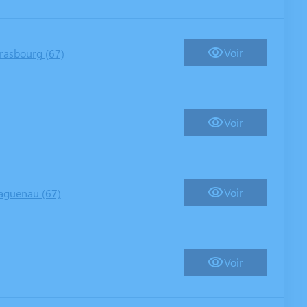
Voir
rasbourg (67)
Voir
Voir
aguenau (67)
Voir