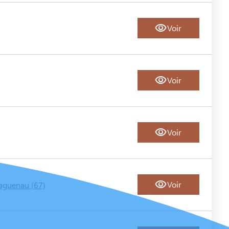
Voir
Voir
Voir
Voir
aguenau (67)