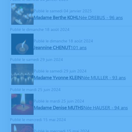
Publié le samedi 04 janvier 2025
Madame Berthe KOHL
Née DREBUS
- 96 ans
Publié le dimanche 18 août 2024
Publié le dimanche 18 août 2024
Jeannine CHENUT
101 ans
Publié le samedi 29 juin 2024
Publié le samedi 29 juin 2024
Madame Yvonne KLEIN
Née MULLER
- 93 ans
Publié le mardi 25 juin 2024
Publié le mardi 25 juin 2024
Madame Denise MUTHS
Née HAUSER
- 94 ans
Publié le mercredi 15 mai 2024
Publié le mercredi 15 mai 2024