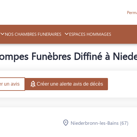
Perm
NOS CHAMBRES FUNERAIRES
ESPACES HOMMAGES
ompes Funèbres Diffiné à Niede
r un avis
Créer une alerte avis de décès
Niederbronn-les-Bains (67)