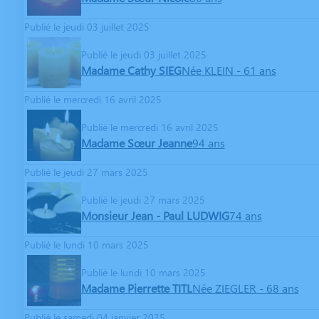
Publié le jeudi 03 juillet 2025
Publié le jeudi 03 juillet 2025
Madame Cathy SIEG
Née KLEIN
- 61 ans
Publié le mercredi 16 avril 2025
Publié le mercredi 16 avril 2025
Madame Sœur Jeanne
94 ans
Publié le jeudi 27 mars 2025
Publié le jeudi 27 mars 2025
Monsieur Jean - Paul LUDWIG
74 ans
Publié le lundi 10 mars 2025
Publié le lundi 10 mars 2025
Madame Pierrette TITL
Née ZIEGLER
- 68 ans
Publié le samedi 04 janvier 2025