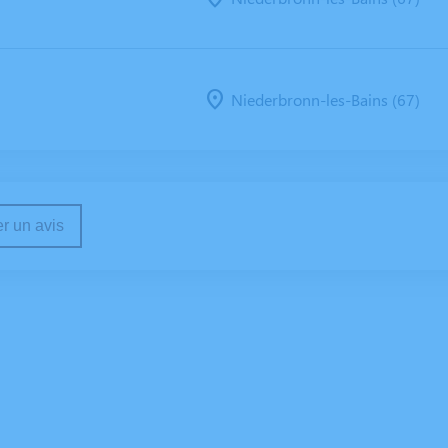
Niederbronn-les-Bains (67)
r un avis