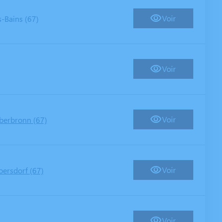
Voir
-Bains (67)
Voir
Voir
berbronn (67)
Voir
oersdorf (67)
Voir