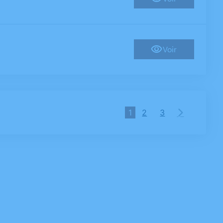
Voir
1
2
3