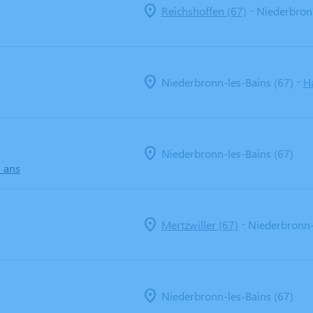
-
Reichshoffen (67)
Niederbronn
-
Niederbronn-les-Bains (67)
H
Niederbronn-les-Bains (67)
8 ans
-
Mertzwiller (67)
Niederbronn-
Niederbronn-les-Bains (67)