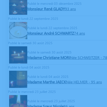
Publié le mercredi 03 décembre 2025
Monsieur René GLADY
93 ans
Publié le lundi 22 septembre 2025
Publié le lundi 22 septembre 2025
Monsieur André SCHWARTZ
74 ans
Publié le samedi 30 août 2025
Publié le samedi 30 août 2025
Madame Christiane MORI
Née SCHWEITZER
- 7
Publié le lundi 04 août 2025
Publié le lundi 04 août 2025
Madame Marthe JAECK
Née HELMER
- 95 ans
Publié le mercredi 23 juillet 2025
Publié le mercredi 23 juillet 2025
Madame Sœur Nicole
86 ans